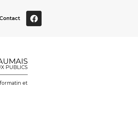
Contact
AUMAIS
X PUBLICS
sformatin et