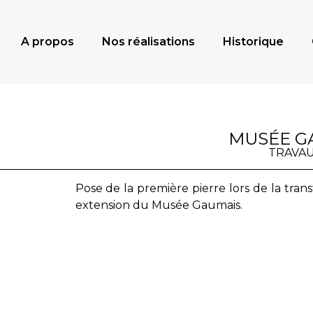
A propos
Nos réalisations
Historique
MUSÉE G
TRAVAU
Pose de la première pierre lors de la tran
extension du Musée Gaumais.